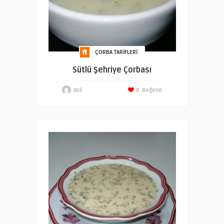
ÇORBA TARIFLERI
Sütlü Şehriye Çorbası
Asli
0
Beğeni!