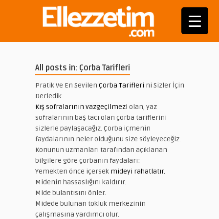
All posts in: Çorba Tarifleri
Pratik Ve En Sevilen
Çorba Tarifleri
ni Sizler İçin
Derledik.
Kış sofralarının vazgeçilmezi
olan, yaz
sofralarının baş tacı olan çorba tariflerini
sizlerle paylaşacağız. Çorba içmenin
faydalarının neler olduğunu size söyleyeceğiz.
Konunun uzmanları tarafından açıklanan
bilgilere göre çorbanın faydaları:
Yemekten önce içersek
mideyi rahatlatır.
Midenin hassaslığını kaldırır.
Mide bulantısını önler.
Midede bulunan tokluk merkezinin
çalışmasına yardımcı olur.