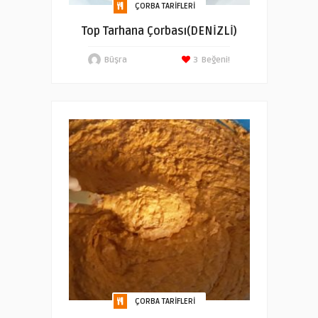
ÇORBA TARIFLERI
Top Tarhana Çorbası(DENİZLİ)
Büşra
3
Beğeni!
ÇORBA TARIFLERI