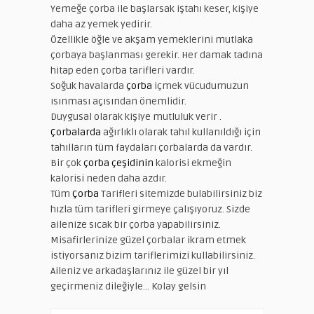
Yemeğe çorba ile başlarsak iştahı keser, kişiye
daha az yemek yedirir.
Özellikle öğle ve akşam yemeklerini mutlaka
çorbaya başlanması gerekir. Her damak tadına
hitap eden çorba tarifleri vardır.
Soğuk havalarda
çorba
içmek vücudumuzun
ısınması açısından önemlidir.
Duygusal olarak kişiye mutluluk verir .
Çorbalarda
ağırlıklı olarak tahıl kullanıldığı için
tahılların tüm faydaları çorbalarda da vardır.
Bir çok
çorba çeşidinin
kalorisi ekmeğin
kalorisi neden daha azdır.
Tüm
Çorba
Tarifleri sitemizde bulabilirsiniz biz
hızla tüm tarifleri girmeye çalışıyoruz. Sizde
ailenize sıcak bir çorba yapabilirsiniz.
Misafirlerinize güzel çorbalar ikram etmek
istiyorsanız bizim tariflerimizi kullabilirsiniz.
Aileniz ve arkadaşlarınız ile güzel bir yıl
geçirmeniz dileğiyle… Kolay gelsin