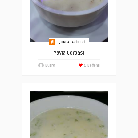
ÇORBA TARIFLERI
Yayla Çorbası
Büşra
1
Beğeni!