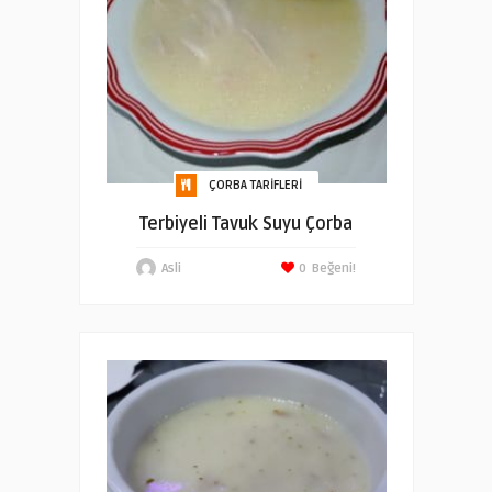
ÇORBA TARIFLERI
Terbiyeli Tavuk Suyu Çorba
Asli
0
Beğeni!