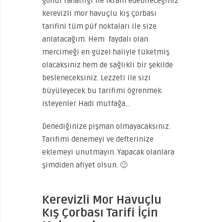
gönül rahatlığı ile ikram edebileceğiniz
kerevizli mor havuçlu kış çorbası
tarifini tüm püf noktaları ile size
anlatacağım. Hem faydalı olan
mercimeği en güzel haliyle tüketmiş
olacaksınız hem de sağlıklı bir şekilde
besleneceksiniz. Lezzeti ile sizi
büyüleyecek bu tarifimi ögrenmek
isteyenler Hadi mutfağa…
Denediğinize pişman olmayacaksınız.
Tarifimi denemeyi ve defterinize
eklemeyi unutmayın. Yapacak olanlara
şimdiden afiyet olsun. 🙂
Kerevizli Mor Havuçlu
Kış Çorbası Tarifi İçin