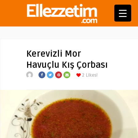
Kerevizli Mor
Havuçlu Kış Çorbası
2
Likes!