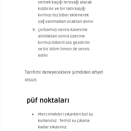
yemek kaşığı tereyağı alarak
kızdırılır ve bir tatlı kaşığı
kırmızı toz biber eklenerek
yağ yanmadan ocaktan alınır.
çorbamızı servis kasesine
alındıktan sonra üzerine
kırmızı biberli sos gezdirilir
ve bir dilim limon ile servis
edilir.
Tarifimi deneyeceklere şimdiden afiyet
olsun.
püf noktaları
Mercimekleri yıkarken bol su
kullanınız . Temiz su çıkana
kadar yıkayınız.