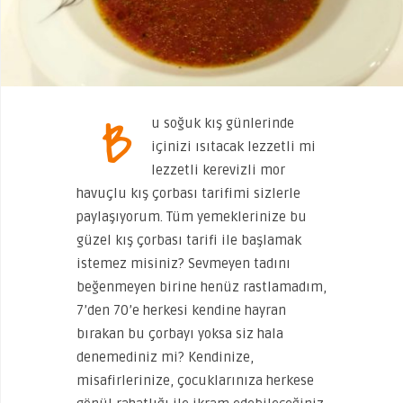
B
u soğuk kış günlerinde
içinizi ısıtacak lezzetli mi
lezzetli kerevizli mor
havuçlu kış çorbası tarifimi sizlerle
paylaşıyorum. Tüm yemeklerinize bu
güzel kış çorbası tarifi ile başlamak
istemez misiniz? Sevmeyen tadını
beğenmeyen birine henüz rastlamadım,
7’den 70’e herkesi kendine hayran
bırakan bu çorbayı yoksa siz hala
denemediniz mi? Kendinize,
misafirlerinize, çocuklarınıza herkese