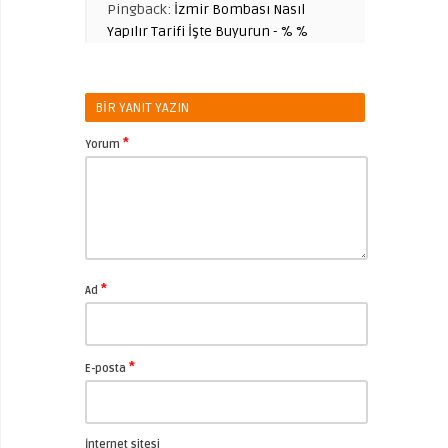
Pingback:
İzmir Bombası Nasıl
Yapılır Tarifi İşte Buyurun - % %
BIR YANIT YAZIN
*
Yorum
*
Ad
*
E-posta
İnternet sitesi