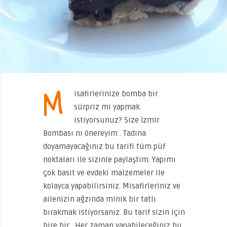
M
isafirlerinize bomba bir
sürpriz mi yapmak
istiyorsunuz? Size İzmir
Bombası nı önereyim . Tadına
doyamayacağınız bu tarifi tüm püf
noktaları ile sizinle paylaştım. Yapımı
çok basit ve evdeki malzemeler ile
kolayca yapabilirsiniz. Misafirleriniz ve
ailenizin ağzında minik bir tatlı
bırakmak istiyorsanız. Bu tarif sizin için
bire bir . Her zaman yapabileceğiniz bu