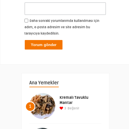
Daha sonraki yorumlarımda kullanılması için
adım, e-posta adresim ve site adresim bu
tarayıcıya kaydedilsin.
Ana Yemekler
Kremalı Tavuklu
Mantar
1
3
Beğeni!