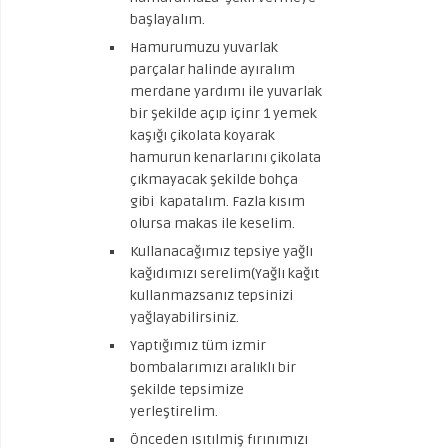
başlayalım.
Hamurumuzu yuvarlak
parçalar halinde ayıralım
merdane yardımı ile yuvarlak
bir şekilde açıp içinr 1 yemek
kaşığı çikolata koyarak
hamurun kenarlarını çikolata
çıkmayacak şekilde bohça
gibi kapatalım. Fazla kısım
olursa makas ile keselim.
Kullanacağımız tepsiye yağlı
kağıdımızı serelim(Yağlı kağıt
kullanmazsanız tepsinizi
yağlayabilirsiniz.
Yaptığımız tüm izmir
bombalarımızı aralıklı bir
şekilde tepsimize
yerleştirelim.
Önceden ısıtılmiş fırınımızı