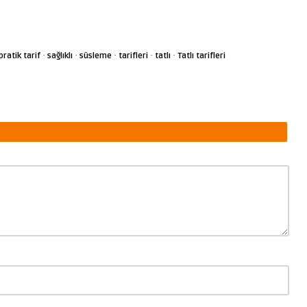
·
·
·
·
·
pratik tarif
sağlıklı
süsleme
tarifleri
tatlı
Tatlı tarifleri