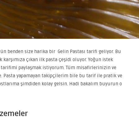
ün benden size harika bir Gelin Pastası tarifi geliyor. Bu
ak karşımıza çıkan ilk pasta çeşidi oluyor. Yoğun istek
 tarifimi paylaşmak istiyorum. Tüm misafirlerinizin ve
e. Pasta yapamayan takipçilerim bile bu tarif ile pratik ve
 dostlarıma şimdiden kolay gelsin. Hadi bakalım buyurun o
alzemeler