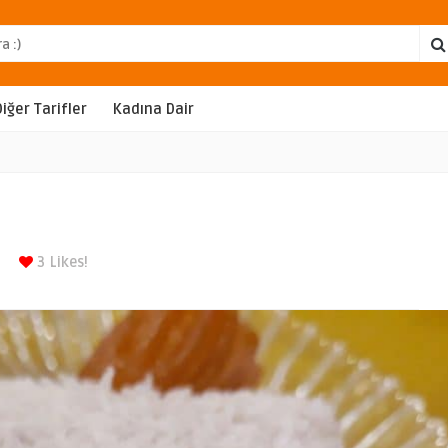
Diğer Tarifler
Kadına Dair
3
Likes!