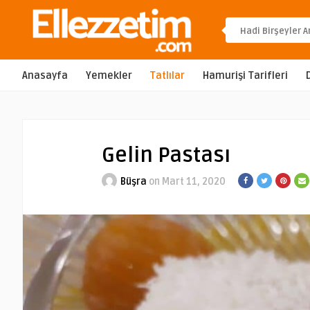
Anasayfa
Yemekler
Tatlılar
Hamurişi Tarifleri
Gelin Pastası
Büşra
on Mart 11, 2020