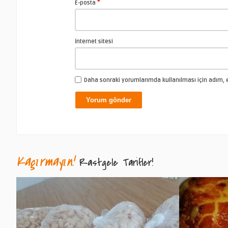
*
E-posta
İnternet sitesi
Daha sonraki yorumlarımda kullanılması için adım, e
Kaçırmayın!
Rastgele Tarifler!