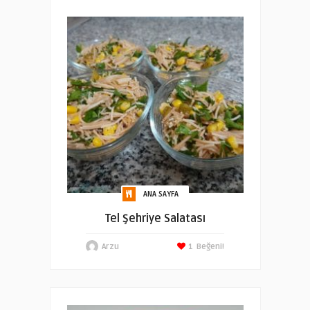
ANA SAYFA
Tel Şehriye Salatası
Arzu
1
Beğeni!