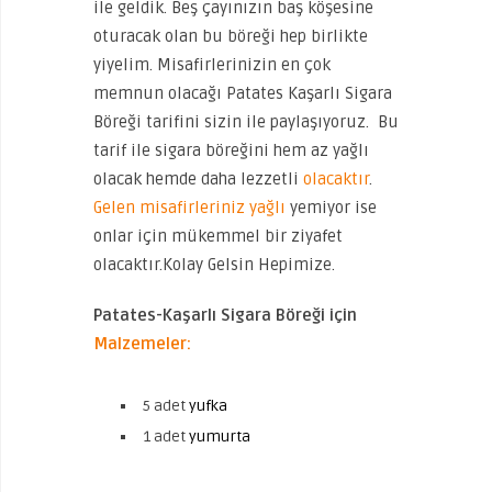
ile geldik. Beş çayınızın baş köşesine
oturacak olan bu böreği hep birlikte
yiyelim. Misafirlerinizin en çok
memnun olacağı Patates Kaşarlı Sigara
Böreği tarifini sizin ile paylaşıyoruz. Bu
tarif ile sigara böreğini hem az yağlı
olacak hemde daha lezzetli
olacaktır
.
Gelen misafirleriniz yağlı
yemiyor ise
onlar için mükemmel bir ziyafet
olacaktır.Kolay Gelsin Hepimize.
Patates-Kaşarlı Sigara Böreği için
Malzemeler:
5 adet
yufka
1 adet
yumurta