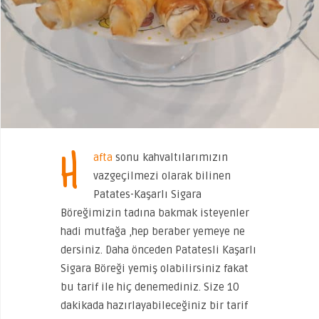
H
afta
sonu kahvaltılarımızın
vazgeçilmezi olarak bilinen
Patates-Kaşarlı Sigara
Böreğimizin tadına bakmak isteyenler
hadi mutfağa ,hep beraber yemeye ne
dersiniz. Daha önceden Patatesli Kaşarlı
Sigara Böreği yemiş olabilirsiniz fakat
bu tarif ile hiç denemediniz. Size 10
dakikada hazırlayabileceğiniz bir tarif