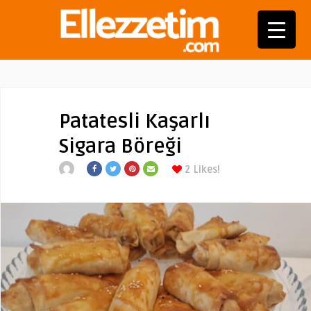
Patatesli Kaşarlı
Sigara Böreği
2
Likes!