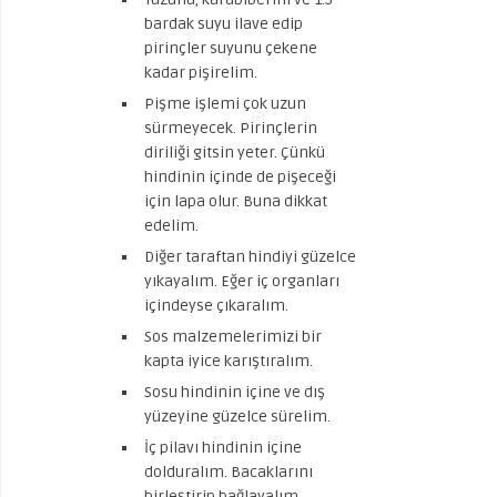
bardak suyu ilave edip
pirinçler suyunu çekene
kadar pişirelim.
Pişme işlemi çok uzun
sürmeyecek. Pirinçlerin
diriliği gitsin yeter. Çünkü
hindinin içinde de pişeceği
için lapa olur. Buna dikkat
edelim.
Diğer taraftan hindiyi güzelce
yıkayalım. Eğer iç organları
içindeyse çıkaralım.
Sos malzemelerimizi bir
kapta iyice karıştıralım.
Sosu hindinin içine ve dış
yüzeyine güzelce sürelim.
İç pilavı hindinin içine
dolduralım. Bacaklarını
birleştirip bağlayalım.