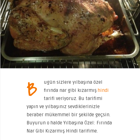
B
ugün sizlere yılbaşına özel
fırında nar gibi kızarmış
hindi
tarifi veriyoruz. Bu tarifimi
yapın ve yılbaşınız sevdiklerinizle
beraber mükemmel bir şekilde geçsin.
Buyurun o halde Yılbaşına Özel: Fırında
Nar Gibi Kızarmış Hindi tarifime.