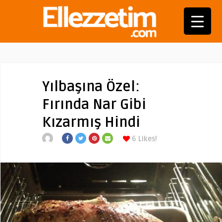
Yılbaşına Özel:
Fırında Nar Gibi
Kızarmış Hindi
6
Likes!