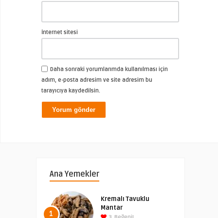
İnternet sitesi
Daha sonraki yorumlarımda kullanılması için
adım, e-posta adresim ve site adresim bu
tarayıcıya kaydedilsin.
Ana Yemekler
Kremalı Tavuklu
Mantar
1
3
Beğeni!