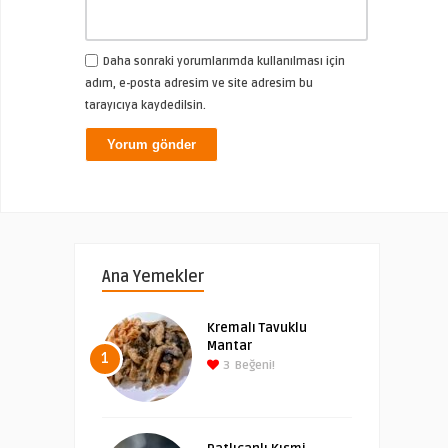
Daha sonraki yorumlarımda kullanılması için
adım, e-posta adresim ve site adresim bu
tarayıcıya kaydedilsin.
Ana Yemekler
Kremalı Tavuklu
Mantar
1
3
Beğeni!