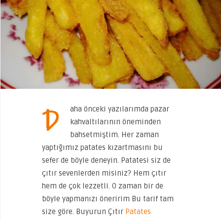
D
aha önceki yazılarımda pazar
kahvaltılarının öneminden
bahsetmiştim. Her zaman
yaptığımız patates kızartmasını bu
sefer de böyle deneyin. Patatesi siz de
çıtır sevenlerden misiniz? Hem çıtır
hem de çok lezzetli. O zaman bir de
böyle yapmanızı öneririm Bu tarif tam
size göre. Buyurun Çıtır
Patates