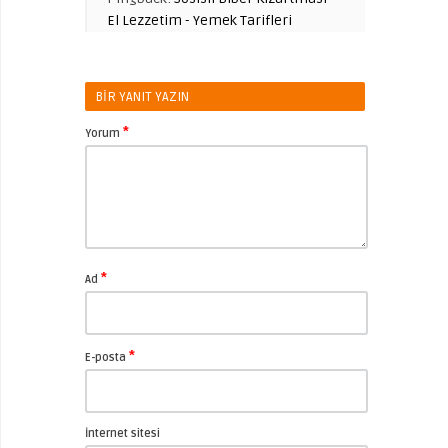
El Lezzetim - Yemek Tarifleri
BIR YANIT YAZIN
*
Yorum
*
Ad
*
E-posta
İnternet sitesi