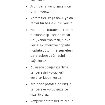
Ardından yıkayıp, ince ince
dilimliyoruz.
Patatesleri kağıt havlu ya da
temiz bir bezle kuruluyoruz.
Kurulanan patatesleri derin
bir kaba alıp üzerine mısır
unu, kabartma tozu, tuz ve
kekiği ekliyoruz ve hoplata
hoplata bütün malzemelerin
patateslere değmesini
sağlıyoruz.
Bu arada ocağa kızartma
tenceresini koyup yağını
koyarak kızdırıyoruz.
Ardından patatesleri kızgın
tencereye koyup güzelce
kızartıyoruz.
Kevgirle patateslerimizi alıp