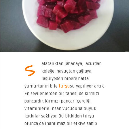
S
alatalıktan lahanaya, acurdan
keleğe, havuçtan çağlaya,
fasulyeden bibere hatta
yumurtanın bile
turşu
su yapılıyor artık.
En sevilenlerden bir tanesi de kırmızı
pancardır. Kırmızı pancar içerdiği
vitaminlerle insan vücuduna büyük
katkılar sağlıyor. Bu bitkiden turşu
olunca da inanılmaz bir etkiye sahip