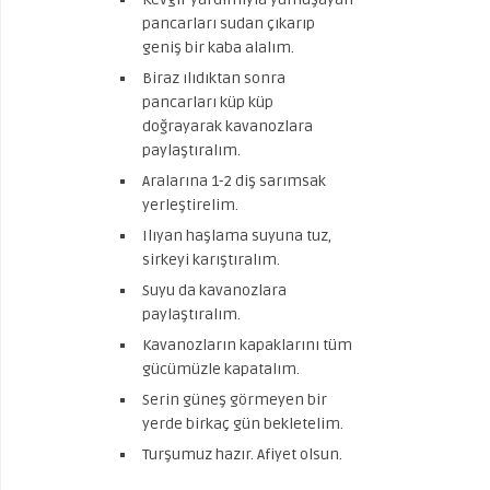
pancarları sudan çıkarıp
geniş bir kaba alalım.
Biraz ılıdıktan sonra
pancarları küp küp
doğrayarak kavanozlara
paylaştıralım.
Aralarına 1-2 diş sarımsak
yerleştirelim.
Ilıyan haşlama suyuna tuz,
sirkeyi karıştıralım.
Suyu da kavanozlara
paylaştıralım.
Kavanozların kapaklarını tüm
gücümüzle kapatalım.
Serin güneş görmeyen bir
yerde birkaç gün bekletelim.
Turşumuz hazır. Afiyet olsun.