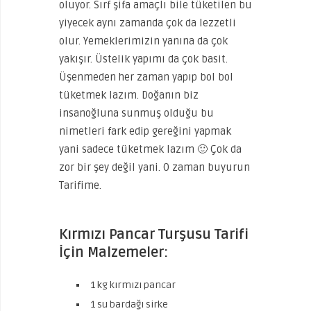
oluyor. Sırf şifa amaçlı bile tüketilen bu
yiyecek aynı zamanda çok da lezzetli
olur. Yemeklerimizin yanına da çok
yakışır. Üstelik yapımı da çok basit.
Üşenmeden her zaman yapıp bol bol
tüketmek lazım. Doğanın biz
insanoğluna sunmuş olduğu bu
nimetleri fark edip gereğini yapmak
yani sadece tüketmek lazım 🙂 Çok da
zor bir şey değil yani. O zaman buyurun
Tarifime.
Kırmızı Pancar Turşusu Tarifi
İçin Malzemeler:
1 kg kırmızı pancar
1 su bardağı sirke