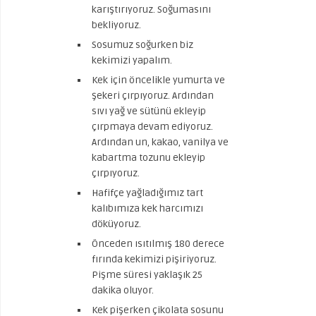
karıştırıyoruz. Soğumasını
bekliyoruz.
Sosumuz soğurken biz
kekimizi yapalım.
Kek için öncelikle yumurta ve
şekeri çırpıyoruz. Ardından
sıvı yağ ve sütünü ekleyip
çırpmaya devam ediyoruz.
Ardından un, kakao, vanilya ve
kabartma tozunu ekleyip
çırpıyoruz.
Hafifçe yağladığımız tart
kalıbımıza kek harcımızı
döküyoruz.
Önceden ısıtılmış 180 derece
fırında kekimizi pişiriyoruz.
Pişme süresi yaklaşık 25
dakika oluyor.
Kek pişerken çikolata sosunu