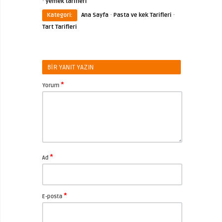
·
yemek tarifleri
·
·
Kategori:
Ana Sayfa
Pasta ve kek Tarifleri
Tart Tarifleri
BIR YANIT YAZIN
*
Yorum
*
Ad
*
E-posta