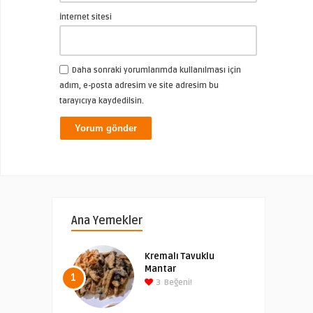
İnternet sitesi
Daha sonraki yorumlarımda kullanılması için
adım, e-posta adresim ve site adresim bu
tarayıcıya kaydedilsin.
Ana Yemekler
Kremalı Tavuklu
Mantar
1
3
Beğeni!