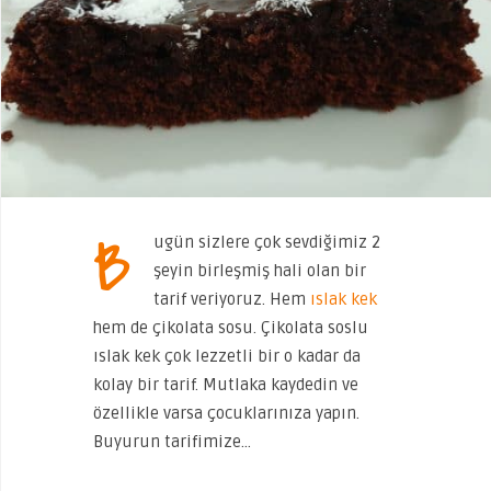
B
ugün sizlere çok sevdiğimiz 2
şeyin birleşmiş hali olan bir
tarif veriyoruz. Hem
ıslak kek
hem de çikolata sosu. Çikolata soslu
ıslak kek çok lezzetli bir o kadar da
kolay bir tarif. Mutlaka kaydedin ve
özellikle varsa çocuklarınıza yapın.
Buyurun tarifimize…