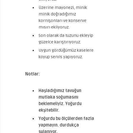
Üzerine mayonezi, minik
minik doğradığımız
kornişonları ve konserve
mısırı ekliyoruz.
Son olarak da tuzunu ekleyip
güzelce karıştırıyoruz.
Uygun gördüğümüz kaselere
koyup servis yapıyoruz.
Notlar:
Haşladığımız tavuğun
mutlaka soğumasını
beklemeliyiz. Yoğurdu
ekşitebilir.
Yoğurdu bu ölçülerden fazla
yapmayın. durdukça
sulanıyor.