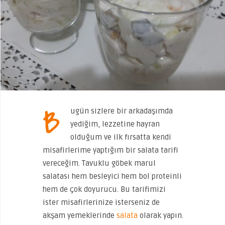
B
ugün sizlere bir arkadaşımda
yediğim, lezzetine hayran
olduğum ve ilk fırsatta kendi
misafirlerime yaptığım bir salata tarifi
vereceğim. Tavuklu göbek marul
salatası hem besleyici hem bol proteinli
hem de çok doyurucu. Bu tarifimizi
ister misafirlerinize isterseniz de
akşam yemeklerinde
salata
olarak yapın.