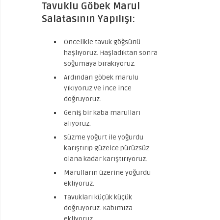
Tavuklu Göbek Marul
Salatasının Yapılışı:
Öncelikle tavuk göğsünü
haşlıyoruz. Haşladıktan sonra
soğumaya bırakıyoruz.
Ardından göbek marulu
yıkıyoruz ve ince ince
doğruyoruz.
Geniş bir kaba marulları
alıyoruz.
Süzme yoğurt ile yoğurdu
karıştırıp güzelce pürüzsüz
olana kadar karıştırıyoruz.
Marulların üzerine yoğurdu
ekliyoruz.
Tavukları küçük küçük
doğruyoruz. Kabımıza
ekliyoruz.