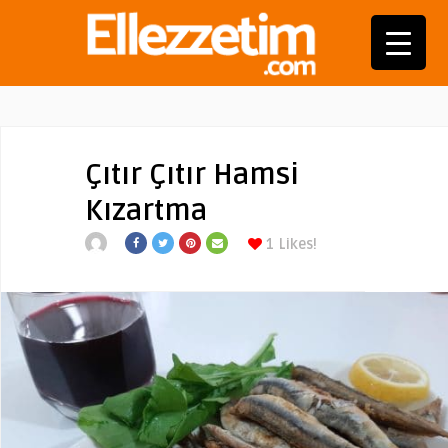
Çıtır Çıtır Hamsi
Kızartma
1
Likes!