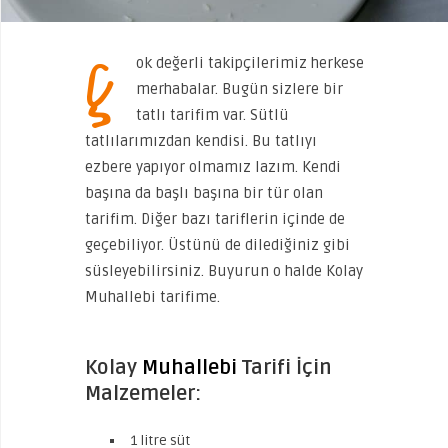
Ç
ok değerli takipçilerimiz herkese
merhabalar. Bugün sizlere bir
tatlı tarifim var. Sütlü
tatlılarımızdan kendisi. Bu tatlıyı
ezbere yapıyor olmamız lazım. Kendi
başına da başlı başına bir tür olan
tarifim. Diğer bazı tariflerin içinde de
geçebiliyor. Üstünü de dilediğiniz gibi
süsleyebilirsiniz. Buyurun o halde Kolay
Muhallebi tarifime.
Kolay
Muhallebi
Tarifi İçin
Malzemeler:
1 litre süt