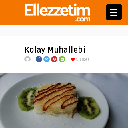
Kolay Muhallebi
1
Likes!