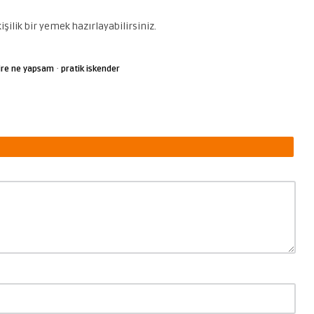
işilik bir yemek hazırlayabilirsiniz.
·
ire ne yapsam
pratik iskender