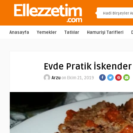
Anasayfa
Yemekler
Tatlılar
Hamurişi Tarifleri
Evde Pratik İskender
Arzu
on Ekim 21, 2019