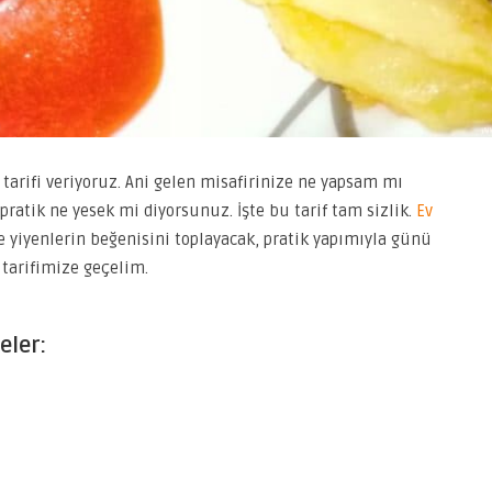
tarifi veriyoruz. Ani gelen misafirinize ne yapsam mı
pratik ne yesek mi diyorsunuz. İşte bu tarif tam sizlik.
Ev
le yiyenlerin beğenisini toplayacak, pratik yapımıyla günü
 tarifimize geçelim.
eler: