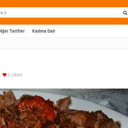
Diğer Tarifler
Kadına Dair
2
Likes!