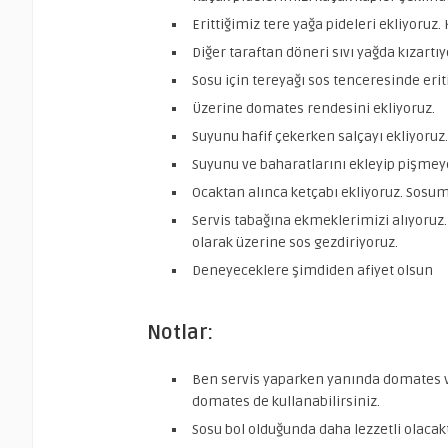
Erittiğimiz tere yağa pideleri ekliyoruz.
Diğer taraftan döneri sıvı yağda kızartıy
Sosu için tereyağı sos tenceresinde erit
Üzerine domates rendesini ekliyoruz.
Suyunu hafif çekerken salçayı ekliyoruz.
Suyunu ve baharatlarını ekleyip pişmeye
Ocaktan alınca ketçabı ekliyoruz. Sosum
Servis tabağına ekmeklerimizi alıyoruz.
olarak üzerine sos gezdiriyoruz.
Deneyeceklere şimdiden afiyet olsun
Notlar:
Ben servis yaparken yanında domates ve
domates de kullanabilirsiniz.
Sosu bol olduğunda daha lezzetli olacakt