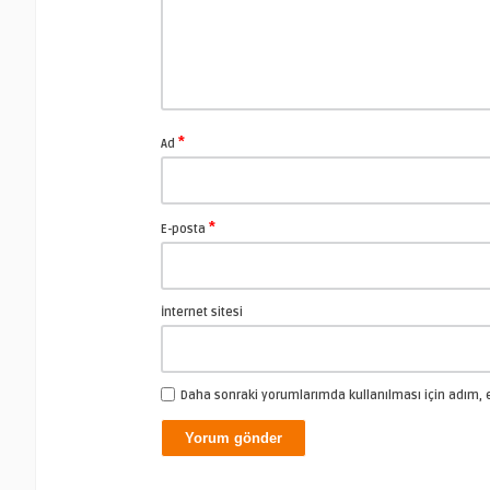
*
Ad
*
E-posta
İnternet sitesi
Daha sonraki yorumlarımda kullanılması için adım, e