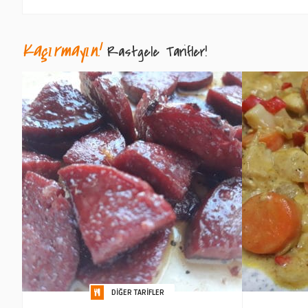
Kaçırmayın!
Rastgele Tarifler!
DIĞER TARIFLER