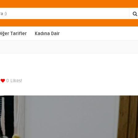
Diğer Tarifler
Kadına Dair
0
Likes!