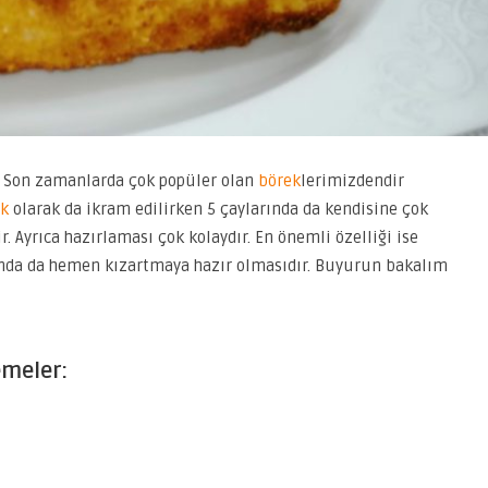
ım. Son zamanlarda çok popüler olan
börek
lerimizdendir
ak
olarak da ikram edilirken 5 çaylarında da kendisine çok
r. Ayrıca hazırlaması çok kolaydır. En önemli özelliği ise
nda da hemen kızartmaya hazır olmasıdır. Buyurun bakalım
emeler: