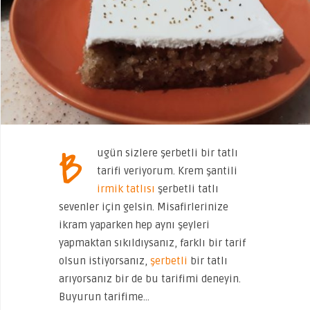
B
ugün sizlere şerbetli bir tatlı
tarifi veriyorum. Krem şantili
irmik tatlısı
şerbetli tatlı
sevenler için gelsin. Misafirlerinize
ikram yaparken hep aynı şeyleri
yapmaktan sıkıldıysanız, farklı bir tarif
olsun istiyorsanız,
şerbetli
bir tatlı
arıyorsanız bir de bu tarifimi deneyin.
Buyurun tarifime…