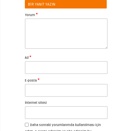
BIR YANIT YAZIN
*
Yorum
*
Ad
*
E-posta
İnternet sitesi
Daha sonraki yorumlarımda kullanılması için