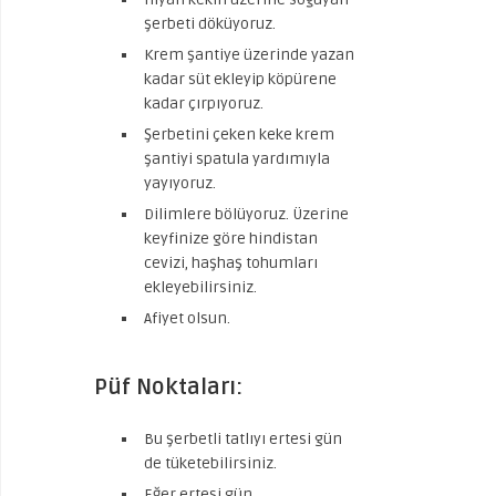
şerbeti döküyoruz.
Krem şantiye üzerinde yazan
kadar süt ekleyip köpürene
kadar çırpıyoruz.
Şerbetini çeken keke krem
şantiyi spatula yardımıyla
yayıyoruz.
Dilimlere bölüyoruz. Üzerine
keyfinize göre hindistan
cevizi, haşhaş tohumları
ekleyebilirsiniz.
Afiyet olsun.
Püf Noktaları:
Bu şerbetli tatlıyı ertesi gün
de tüketebilirsiniz.
Eğer ertesi gün