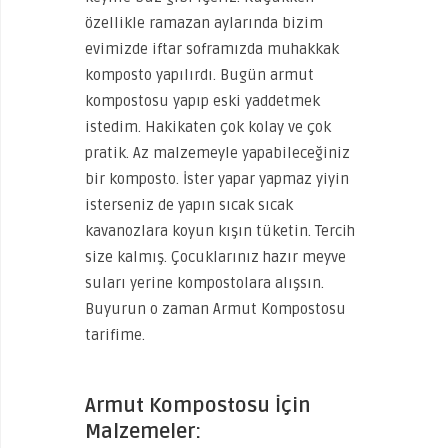
özellikle ramazan aylarında bizim
evimizde iftar soframızda muhakkak
komposto yapılırdı. Bugün armut
kompostosu yapıp eski yaddetmek
istedim. Hakikaten çok kolay ve çok
pratik. Az malzemeyle yapabileceğiniz
bir komposto. İster yapar yapmaz yiyin
isterseniz de yapın sıcak sıcak
kavanozlara koyun kışın tüketin. Tercih
size kalmış. Çocuklarınız hazır meyve
suları yerine kompostolara alışsın.
Buyurun o zaman Armut Kompostosu
tarifime.
Armut Kompostosu İçin
Malzemeler: