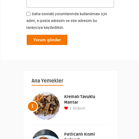
Daha sonraki yorumlarımda kullanılması için
adım, e-posta adresim ve site adresim bu
tarayıcıya kaydedilsin.
Ana Yemekler
Kremalı Tavuklu
Mantar
1
3
Beğeni!
Patlıcanlı Kısmi