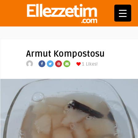
Armut Kompostosu
1
Likes!