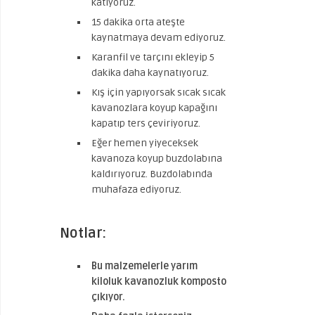
katıyoruz.
15 dakika orta ateşte
kaynatmaya devam ediyoruz.
Karanfil ve tarçını ekleyip 5
dakika daha kaynatıyoruz.
Kış için yapıyorsak sıcak sıcak
kavanozlara koyup kapağını
kapatıp ters çeviriyoruz.
Eğer hemen yiyeceksek
kavanoza koyup buzdolabına
kaldırıyoruz. Buzdolabında
muhafaza ediyoruz.
Notlar:
Bu malzemelerle yarım
kiloluk kavanozluk komposto
çıkıyor.