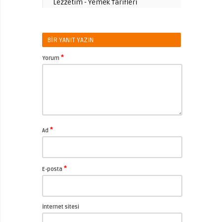
Lezzetim - Yemek Tarifleri
BIR YANIT YAZIN
*
Yorum
*
Ad
*
E-posta
İnternet sitesi