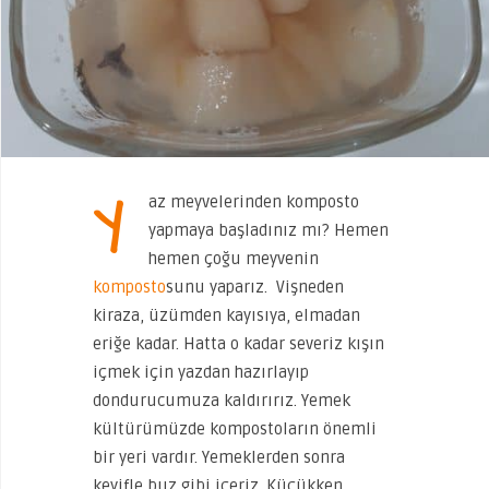
Y
az meyvelerinden komposto
yapmaya başladınız mı? Hemen
hemen çoğu meyvenin
komposto
sunu yaparız. Vişneden
kiraza, üzümden kayısıya, elmadan
eriğe kadar. Hatta o kadar severiz kışın
içmek için yazdan hazırlayıp
dondurucumuza kaldırırız. Yemek
kültürümüzde kompostoların önemli
bir yeri vardır. Yemeklerden sonra
keyifle buz gibi içeriz. Küçükken