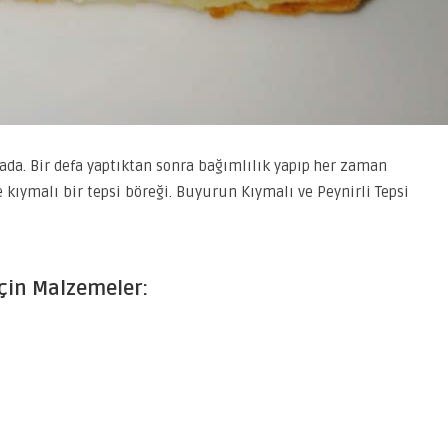
rada. Bir defa yaptıktan sonra bağımlılık yapıp her zaman
kıymalı bir tepsi böreği. Buyurun Kıymalı ve Peynirli Tepsi
İçin Malzemeler: