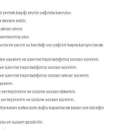
 yemek kaşığı zeytin yağında kavrulur.
 devam edilir.
aktan alınır.
mamlanmış olur.
rta ve yarım su bardağı sıvı yağı bir kapta karıştırılarak
psiye yayalım ve üzerine hazırladığımız sostan sürelim.
 ve üzerine hazırladığımız sostan sürelim.
 ve üzerine hazırladığımız sostan tekrar sürelim.
ayalım.
e yerleştirelim ve üstüne sostan dökelim.
 yerleştirelim ve üstüne sostan sürelim.
tta kalan yufka üste doğru kapatılarak kalan sos böreğin
otu ve susam gezdirilir.