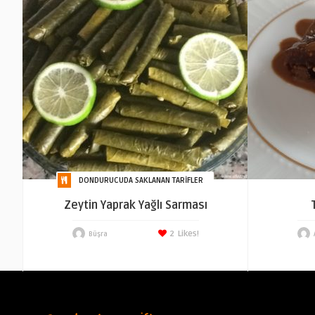
DONDURUCUDA SAKLANAN TARIFLER
Zeytin Yaprak Yağlı Sarması
2
Likes!
Büşra