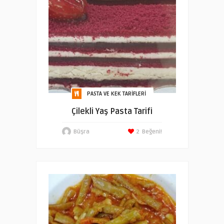
PASTA VE KEK TARIFLERI
Çilekli Yaş Pasta Tarifi
Büşra
2
Beğeni!