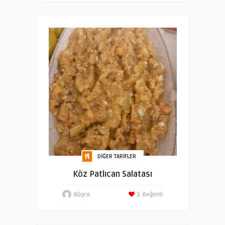
DIĞER TARIFLER
Köz Patlıcan Salatası
Büşra
2
Beğeni!