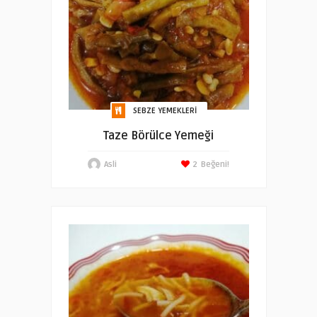
SEBZE YEMEKLERI
Taze Börülce Yemeği
Asli
2
Beğeni!