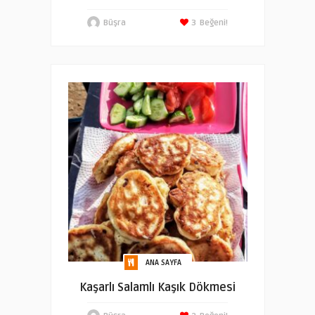
Büşra
3
Beğeni!
ANA SAYFA
Kaşarlı Salamlı Kaşık Dökmesi