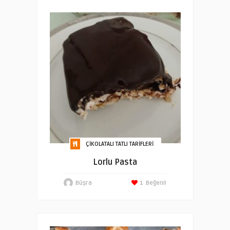
ÇIKOLATALI TATLI TARIFLERI
Lorlu Pasta
Büşra
1
Beğeni!