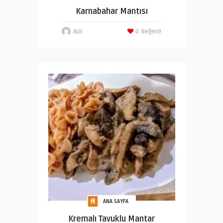
Karnabahar Mantısı
Asli
0
Beğeni!
ANA SAYFA
Kremalı Tavuklu Mantar