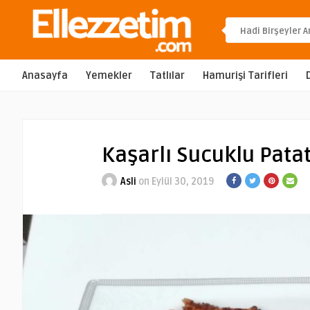
Anasayfa
Yemekler
Tatlılar
Hamurişi Tarifleri
Kaşarlı Sucuklu Pata
Asli
on Eylül 30, 2019