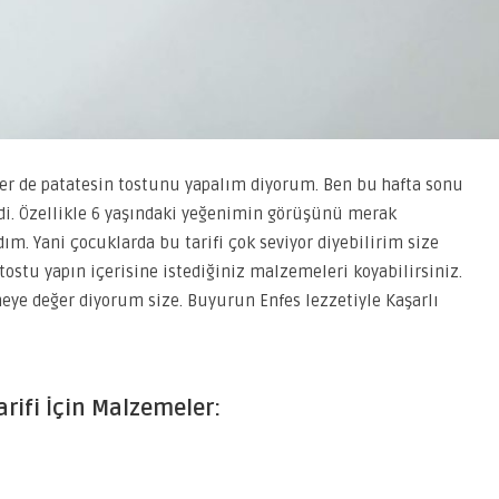
sefer de patatesin tostunu yapalım diyorum. Ben bu hafta sonu
di. Özellikle 6 yaşındaki yeğenimin görüşünü merak
m. Yani çocuklarda bu tarifi çok seviyor diyebilirim size
 tostu yapın içerisine istediğiniz malzemeleri koyabilirsiniz.
meye değer diyorum size. Buyurun Enfes lezzetiyle Kaşarlı
arifi İçin Malzemeler: