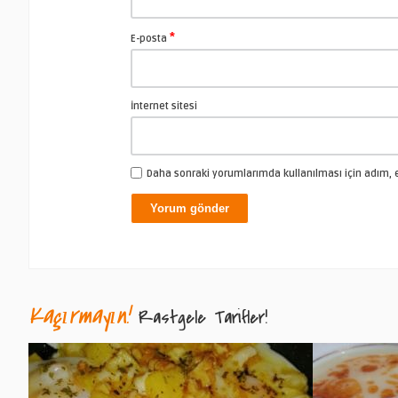
*
E-posta
İnternet sitesi
Daha sonraki yorumlarımda kullanılması için adım, e
Kaçırmayın!
Rastgele Tarifler!