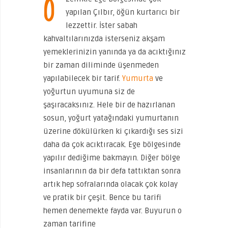
Ö
yapılan Çılbır, öğün kurtarıcı bir
lezzettir. İster sabah
kahvaltılarınızda isterseniz akşam
yemeklerinizin yanında ya da acıktığınız
bir zaman diliminde üşenmeden
yapılabilecek bir tarif.
Yumurta
ve
yoğurtun uyumuna siz de
şaşıracaksınız. Hele bir de hazırlanan
sosun, yoğurt yatağındaki yumurtanın
üzerine dökülürken ki çıkardığı ses sizi
daha da çok acıktıracak. Ege bölgesinde
yapılır dediğime bakmayın. Diğer bölge
insanlarının da bir defa tattıktan sonra
artık hep sofralarında olacak çok kolay
ve pratik bir çeşit. Bence bu tarifi
hemen denemekte fayda var. Buyurun o
zaman tarifine