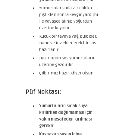
Yumurtalar suda 2-3 dakika
piştikten sonra kevgir yardımı
ile yavaşça alınıp yoğurdun
üzerine koyulur.
Küçük bir tavaya yağ, pulbiber,
nane ve tuz eklenerek bir sos
hazırlanır.
Hazırlanan sos yumurtaların
üzerine gezdirilir.
Çılbırımız hazır. Afiyet Olsun.
Püf Noktası:
Yumurtaların sıcak suya
kırılırken dağılmaması için
yakın mesafeden kırılması
gerekir.
Kaynayan suyun içine