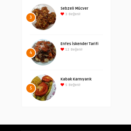
Sebzeli Mücver
3
Beğeni!
3
Enfes İskender Tarifi
12
Beğeni!
4
Kabak Karnıyarık
5
Beğeni!
5