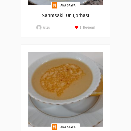
ANA SAYFA
Sarımsaklı Un Çorbası
Arzu
1
Beğeni!
ANA SAYFA