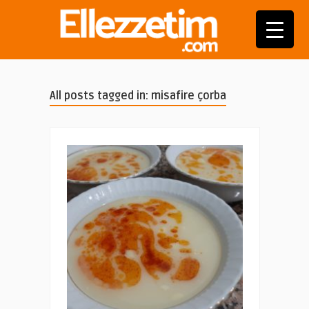
All posts tagged in: misafire çorba