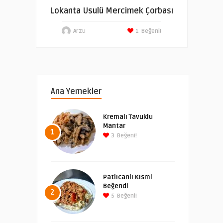
Lokanta Usulü Mercimek Çorbası
Arzu
1
Beğeni!
Ana Yemekler
Kremalı Tavuklu
Mantar
1
3
Beğeni!
Patlıcanlı Kısmi
Beğendi
2
5
Beğeni!