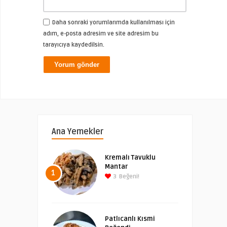
Daha sonraki yorumlarımda kullanılması için
adım, e-posta adresim ve site adresim bu
tarayıcıya kaydedilsin.
Ana Yemekler
Kremalı Tavuklu
Mantar
1
3
Beğeni!
Patlıcanlı Kısmi