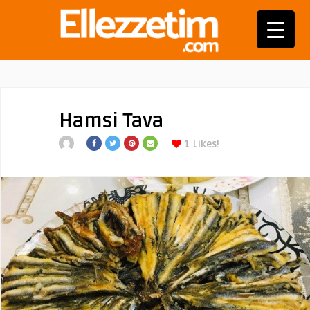
Hamsi Tava
1
Likes!