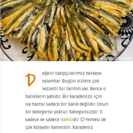
D
eğerli takipçilerimiz herkese
selamlar. Bugün sizlere çok
lezzetli bir tarifim var. Bence o
balıkların şahıdır. Bir karadenizli için
ise hamsi sadece bir balık değildir. Onun
bir kategorisi yoktur. Kategorisizdir. O
sadece ve sadece
hamsi
dir 🙂 Yemesi de
çok kolaydır hamsinin. Karadeniz