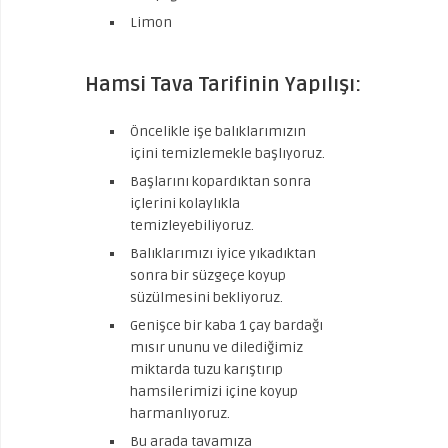
Limon
Hamsi Tava Tarifinin Yapılışı:
Öncelikle işe balıklarımızın
içini temizlemekle başlıyoruz.
Başlarını kopardıktan sonra
içlerini kolaylıkla
temizleyebiliyoruz.
Balıklarımızı iyice yıkadıktan
sonra bir süzgeçe koyup
süzülmesini bekliyoruz.
Genişce bir kaba 1 çay bardağı
mısır ununu ve dilediğimiz
miktarda tuzu karıştırıp
hamsilerimizi içine koyup
harmanlıyoruz.
Bu arada tavamıza