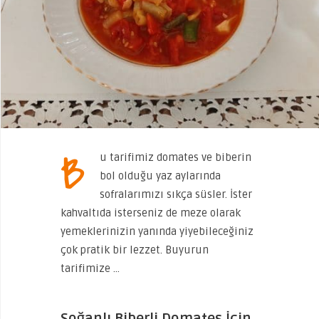
B
u tarifimiz domates ve biberin
bol olduğu yaz aylarında
sofralarımızı sıkça süsler. İster
kahvaltıda isterseniz de meze olarak
yemeklerinizin yanında yiyebileceğiniz
çok pratik bir lezzet. Buyurun
tarifimize …