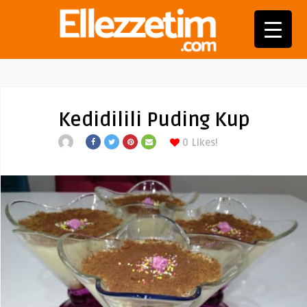
Kedidilili Puding Kup
0
Likes!