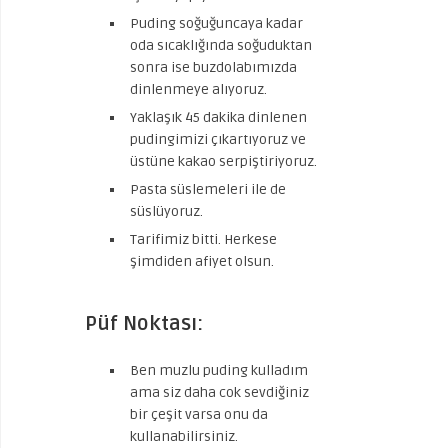
Puding soğuğuncaya kadar
oda sıcaklığında soğuduktan
sonra ise buzdolabımızda
dinlenmeye alıyoruz.
Yaklaşık 45 dakika dinlenen
pudingimizi çıkartıyoruz ve
üstüne kakao serpiştiriyoruz.
Pasta süslemeleri ile de
süslüyoruz.
Tarifimiz bitti. Herkese
şimdiden afiyet olsun.
Püf Noktası:
Ben muzlu puding kulladım
ama siz daha cok sevdiğiniz
bir çeşit varsa onu da
kullanabilirsiniz.