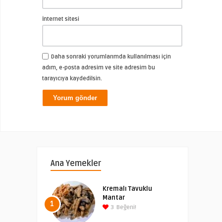
İnternet sitesi
Daha sonraki yorumlarımda kullanılması için
adım, e-posta adresim ve site adresim bu
tarayıcıya kaydedilsin.
Ana Yemekler
Kremalı Tavuklu
Mantar
1
3
Beğeni!