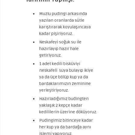
Muzlu pudingi arkasında
yazılan oranlarda sütle
karıştırarak koyulaşıncaya
kadar pişiriyoruz.
Neskafeyi soğuk su ile
hazırlayıp hazır hale
getiriyoruz.
1 adet kedili bisküviyi
neskafeli suya bulayıp ikiye
ya da üçe bölüp kup ya da
bardaklarımızın zeminine
yerleştiriyoruz.
Hazırladığımız budingten
yaklaşık 2 kepçe kadar
kedililerin üzerine döküyoruz.
Pudingimiz bitinceye kadar
her kup ya da bardağa aynı
işlemi yapıyoruz.