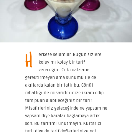
H
erkese selamlar. Bugün sizlere
kolay mı kolay bir tarif
vereceğim. Çok malzeme
gerektirmeyen ama sunumu ile de
akıllarda kalan bir tatlı bu. Gönül
rahatlığı ile misafirlerinize ikram edip
tam puan alabileceğiniz bir tarif.
Misafirleriniz geleceğinde ne yapsam ne
yapsam diye karalar bağlamaya artık
son. Bu tarifimi unutmayın. Kurtarıcı
tatlı diye de tarif defterlerinize not