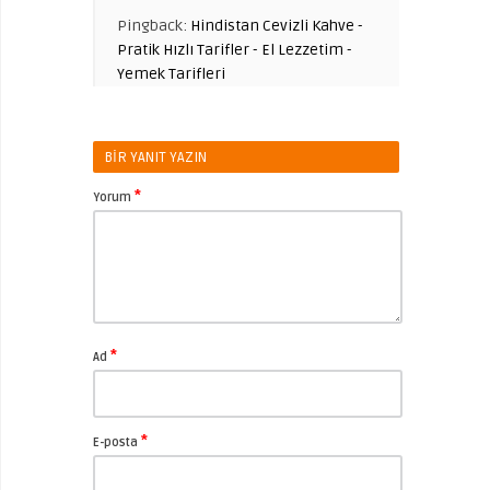
Pingback:
Hindistan Cevizli Kahve -
Pratik Hızlı Tarifler - El Lezzetim -
Yemek Tarifleri
BIR YANIT YAZIN
*
Yorum
*
Ad
*
E-posta