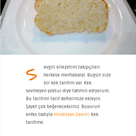
S
evgili ellezetim takipçileri
herkese merhabalar. Bugün size
bir kek tarifim var. Kek
sevmeyen yoktur diye tahmin ediyorum.
Bu tarifimi tarif defterinize ekleyin.
Şayet çok beğeneceksiniz. Buyurun
enfes tadıyla
Hindistan Cevizli
Kek
tarifime.