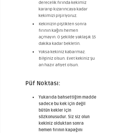
derecelik fırında kekimiz
kararıp kızarıncaya kadar
kekimizi pişiriyoruz.
Kekinizin piştikten sonra
fırının kağını hemen
açmayın. O şekilde yaklaşık 15
dakika kadar bekletin.
Yoksa kekiniz kabarmaz.
Bilginiz olsun. Evet kekiniz şu
an hazır afiyet olsun.
Püf Noktası:
Yukarıda bahsettiğim madde
sadece bu kek için değil
bütün kekler için
sözkonusudur. Siz siz olun
kekiniz olduktan sonra
hemen fırının kapağını