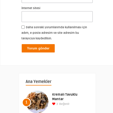
İnternet sitesi
Daha sonraki yorumlarımda kullanılması için
adım, e-posta adresim ve site adresim bu
tarayıcıya kaydedilsin.
Ana Yemekler
Kremalı Tavuklu
Mantar
1
3
Beğeni!