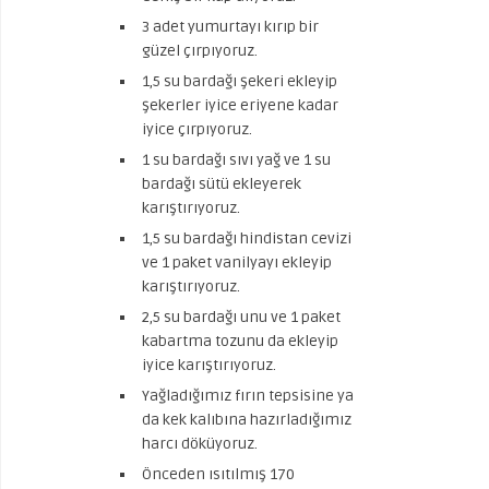
3 adet yumurtayı kırıp bir
güzel çırpıyoruz.
1,5 su bardağı şekeri ekleyip
şekerler iyice eriyene kadar
iyice çırpıyoruz.
1 su bardağı sıvı yağ ve 1 su
bardağı sütü ekleyerek
karıştırıyoruz.
1,5 su bardağı hindistan cevizi
ve 1 paket vanilyayı ekleyip
karıştırıyoruz.
2,5 su bardağı unu ve 1 paket
kabartma tozunu da ekleyip
iyice karıştırıyoruz.
Yağladığımız fırın tepsisine ya
da kek kalıbına hazırladığımız
harcı döküyoruz.
Önceden ısıtılmış 170