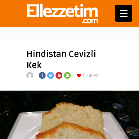
Hindistan Cevizli
Kek
1
Likes!